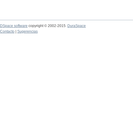
DSpace software
copyright © 2002-2015
DuraSpace
Contacto
|
Sugerencias