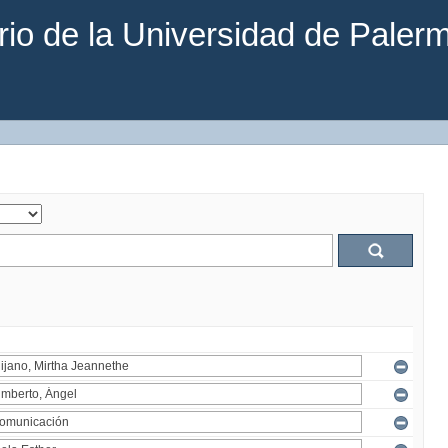
rio de la Universidad de Paler