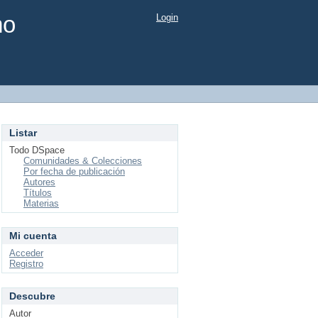
mo
Login
Listar
Todo DSpace
Comunidades & Colecciones
Por fecha de publicación
Autores
Títulos
Materias
Mi cuenta
Acceder
Registro
Descubre
Autor