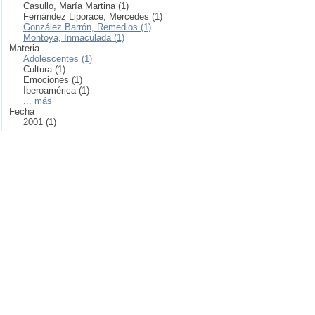
Casullo, María Martina (1)
Fernández Liporace, Mercedes (1)
González Barrón, Remedios (1)
Montoya, Inmaculada (1)
Materia
Adolescentes (1)
Cultura (1)
Emociones (1)
Iberoamérica (1)
... más
Fecha
2001 (1)