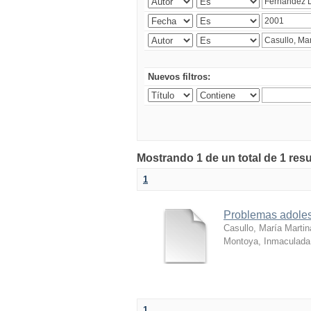
Nuevos filtros:
Mostrando 1 de un total de 1 res
1
Problemas adoles
Casullo, María Martin
Montoya, Inmaculada
1