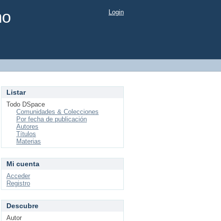
mo
Login
Listar
Todo DSpace
Comunidades & Colecciones
Por fecha de publicación
Autores
Títulos
Materias
Mi cuenta
Acceder
Registro
Descubre
Autor