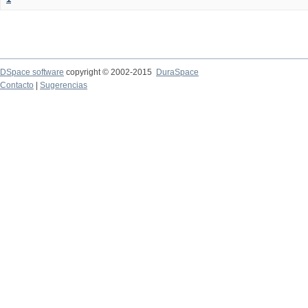
DSpace software
copyright © 2002-2015
DuraSpace
Contacto
|
Sugerencias