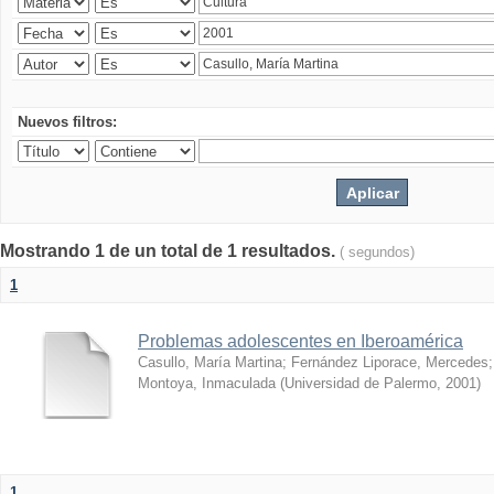
Nuevos filtros:
Mostrando 1 de un total de 1 resultados.
( segundos)
1
Problemas adolescentes en Iberoamérica
Casullo, María Martina
;
Fernández Liporace, Mercedes
Montoya, Inmaculada
(
Universidad de Palermo
,
2001
)
1