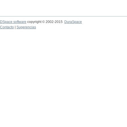
DSpace software
copyright © 2002-2015
DuraSpace
Contacto
|
Sugerencias