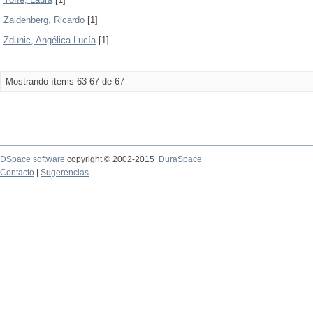
Zaidenberg, Ricardo
[1]
Zdunic, Angélica Lucía
[1]
Mostrando ítems 63-67 de 67
DSpace software
copyright © 2002-2015
DuraSpace
Contacto
|
Sugerencias