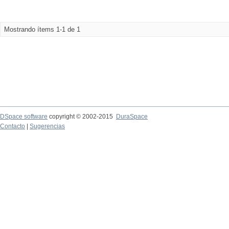
Mostrando ítems 1-1 de 1
DSpace software
copyright © 2002-2015
DuraSpace
Contacto
|
Sugerencias