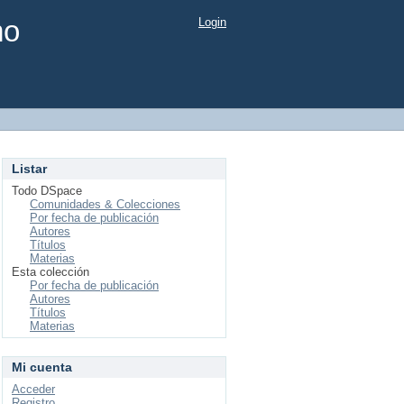
mo
Login
Listar
Todo DSpace
Comunidades & Colecciones
Por fecha de publicación
Autores
Títulos
Materias
Esta colección
Por fecha de publicación
Autores
Títulos
Materias
Mi cuenta
Acceder
Registro