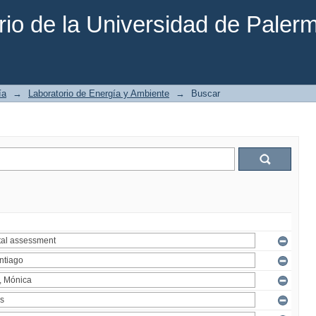
rio de la Universidad de Paler
ía
→
Laboratorio de Energía y Ambiente
→
Buscar