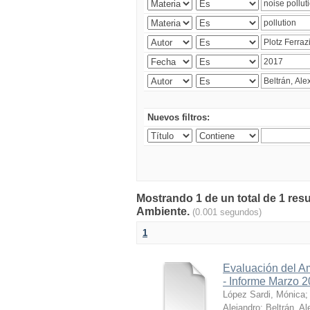
Nuevos filtros:
Mostrando 1 de un total de 1 resu
Ambiente.
(0.001 segundos)
1
Evaluación del A
- Informe Marzo 
López Sardi, Mónica
Alejandro
;
Beltrán, Al