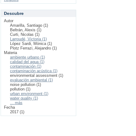
Descubre
Autor
Amarilla, Santiago (1)
Beltrán, Alexis (1)
Curti, Nicolas (1)
Larroudé, Victoria (1)
López Sardi, Mónica (1)
Plotz Ferrazi, Alejandro (1)
Materia
ambiente urbano (1)
calidad del agua (1)
contaminación (1)
contaminación acústica (1)
environmental assessment (1)
evaluación ambiental (1)
noise pollution (1)
pollution (1)
urban environment (1)
water quality (1)
... más
Fecha
2017 (1)