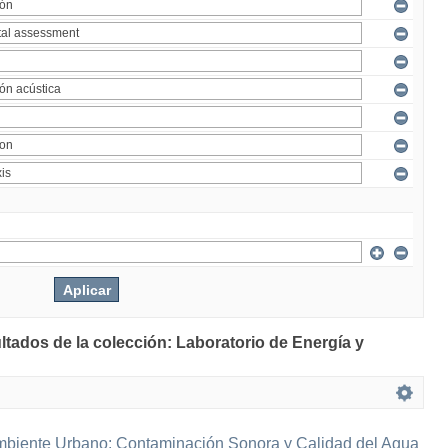
ltados de la colección: Laboratorio de Energía y
mbiente Urbano: Contaminación Sonora y Calidad del Agua