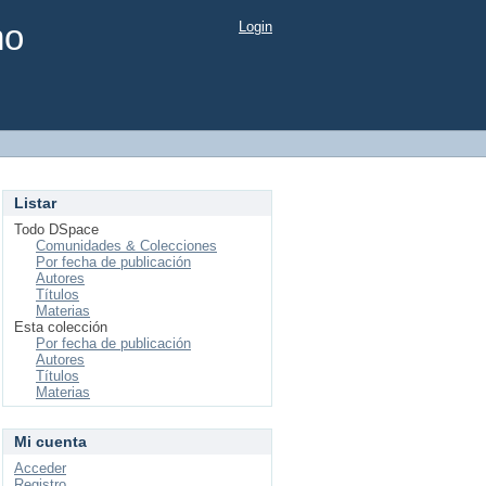
mo
Login
Listar
Todo DSpace
Comunidades & Colecciones
Por fecha de publicación
Autores
Títulos
Materias
Esta colección
Por fecha de publicación
Autores
Títulos
Materias
Mi cuenta
Acceder
Registro