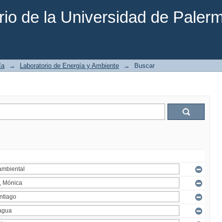
rio de la Universidad de Paler
ía
→
Laboratorio de Energía y Ambiente
→
Buscar