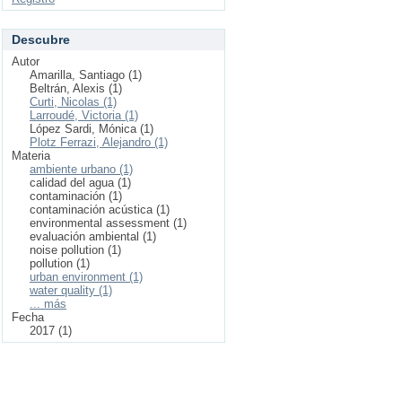
Descubre
Autor
Amarilla, Santiago (1)
Beltrán, Alexis (1)
Curti, Nicolas (1)
Larroudé, Victoria (1)
López Sardi, Mónica (1)
Plotz Ferrazi, Alejandro (1)
Materia
ambiente urbano (1)
calidad del agua (1)
contaminación (1)
contaminación acústica (1)
environmental assessment (1)
evaluación ambiental (1)
noise pollution (1)
pollution (1)
urban environment (1)
water quality (1)
... más
Fecha
2017 (1)