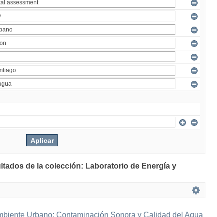
ltados de la colección: Laboratorio de Energía y
mbiente Urbano: Contaminación Sonora y Calidad del Agua