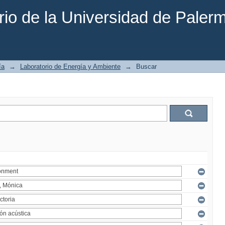
rio de la Universidad de Paler
ía
→
Laboratorio de Energía y Ambiente
→
Buscar