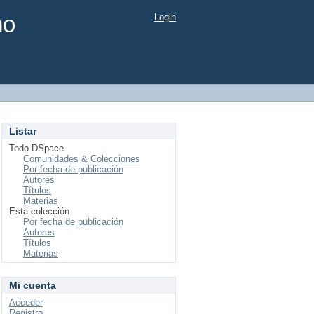
mo
Login
Listar
Todo DSpace
Comunidades & Colecciones
Por fecha de publicación
Autores
Títulos
Materias
Esta colección
Por fecha de publicación
Autores
Títulos
Materias
Mi cuenta
Acceder
Registro