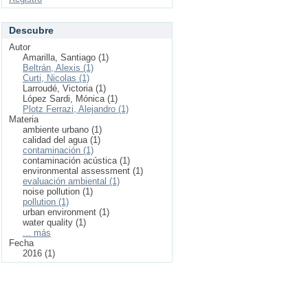
Descubre
Autor
Amarilla, Santiago (1)
Beltrán, Alexis (1)
Curti, Nicolas (1)
Larroudé, Victoria (1)
López Sardi, Mónica (1)
Plotz Ferrazi, Alejandro (1)
Materia
ambiente urbano (1)
calidad del agua (1)
contaminación (1)
contaminación acústica (1)
environmental assessment (1)
evaluación ambiental (1)
noise pollution (1)
pollution (1)
urban environment (1)
water quality (1)
... más
Fecha
2016 (1)