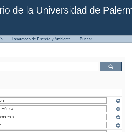
rio de la Universidad de Paler
ía
→
Laboratorio de Energía y Ambiente
→
Buscar