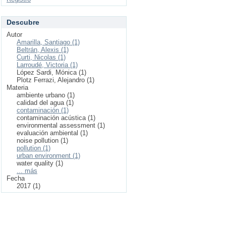
Descubre
Autor
Amarilla, Santiago (1)
Beltrán, Alexis (1)
Curti, Nicolas (1)
Larroudé, Victoria (1)
López Sardi, Mónica (1)
Plotz Ferrazi, Alejandro (1)
Materia
ambiente urbano (1)
calidad del agua (1)
contaminación (1)
contaminación acústica (1)
environmental assessment (1)
evaluación ambiental (1)
noise pollution (1)
pollution (1)
urban environment (1)
water quality (1)
... más
Fecha
2017 (1)