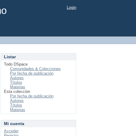
mo
Login
Listar
Todo DSpace
Comunidades & Colecciones
Por fecha de publicación
Autores
Títulos
Materias
Esta colección
Por fecha de publicación
Autores
Títulos
Materias
Mi cuenta
Acceder
Registro