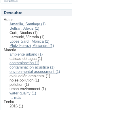
Descubre
Autor
Amarilla, Santiago (1)
Beltrán, Alexis (1)
Curti, Nicolas (1)
Larroudé, Victoria (1)
López Sardi, Mónica (1)
Plotz Ferrazi, Alejandro (1)
Materia
ambiente urbano (1)
calidad del agua (1)
contaminación (1)
contaminación acústica (1)
environmental assessment (1)
evaluación ambiental (1)
noise pollution (1)
pollution (1)
urban environment (1)
water quality (1)
... más
Fecha
2016 (1)