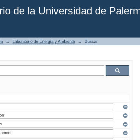
rio de la Universidad de Paler
ía
→
Laboratorio de Energía y Ambiente
→
Buscar