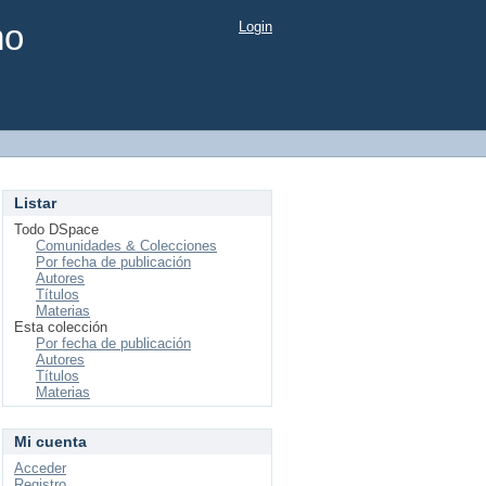
mo
Login
Listar
Todo DSpace
Comunidades & Colecciones
Por fecha de publicación
Autores
Títulos
Materias
Esta colección
Por fecha de publicación
Autores
Títulos
Materias
Mi cuenta
Acceder
Registro