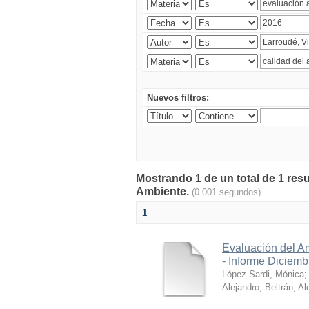
Nuevos filtros:
Mostrando 1 de un total de 1 resu
Ambiente.
(0.001 segundos)
1
Evaluación del A
- Informe Diciem
López Sardi, Mónica
Alejandro
;
Beltrán, Al