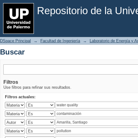
Buscar
Repositorio de la Uni
DSpace Principal
→
Facultad de Ingeniería
→
Laboratorio de Energía y 
Buscar
Filtros
Use filtros para refinar sus resultados.
Filtros actuales: