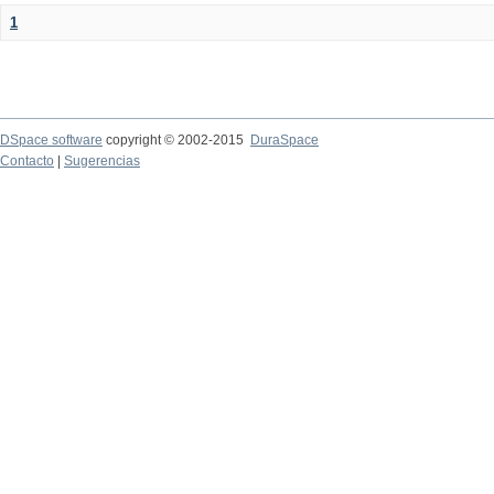
1
DSpace software
copyright © 2002-2015
DuraSpace
Contacto
|
Sugerencias