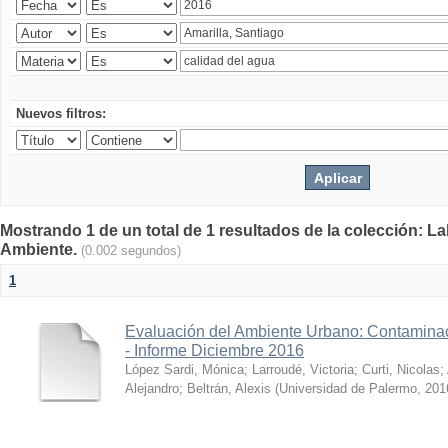
Nuevos filtros:
Mostrando 1 de un total de 1 resultados de la colección: La
Ambiente.
(0.002 segundos)
1
Evaluación del Ambiente Urbano: Contaminac
- Informe Diciembre 2016
López Sardi, Mónica
;
Larroudé, Victoria
;
Curti, Nicolas
;
Alejandro
;
Beltrán, Alexis
(
Universidad de Palermo
,
201