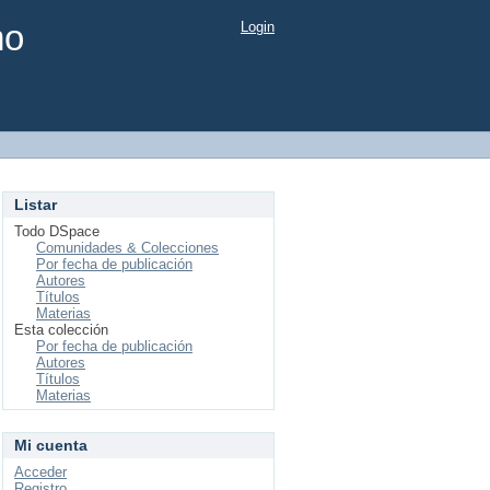
mo
Login
Listar
Todo DSpace
Comunidades & Colecciones
Por fecha de publicación
Autores
Títulos
Materias
Esta colección
Por fecha de publicación
Autores
Títulos
Materias
Mi cuenta
Acceder
Registro