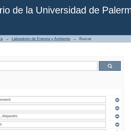
rio de la Universidad de Paler
ía
→
Laboratorio de Energía y Ambiente
→
Buscar