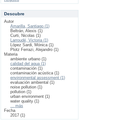
Descubre
Autor
Amarilla, Santiago (1)
Beltrán, Alexis (1)
Curti, Nicolas (1)
Larroudé, Victoria (1)
López Sardi, Mónica (1)
Plotz Ferrazi, Alejandro (1)
Materia
ambiente urbano (1)
calidad del agua (1)
contaminación (1)
contaminación acústica (1)
environmental assessment (1)
evaluación ambiental (1)
noise pollution (1)
pollution (1)
urban environment (1)
water quality (1)
... más
Fecha
2017 (1)