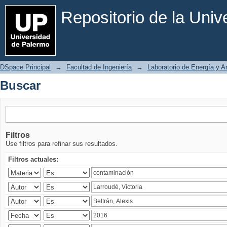
Buscar
Repositorio de la Uni
DSpace Principal
→
Facultad de Ingeniería
→
Laboratorio de Energía y 
Buscar
Filtros
Use filtros para refinar sus resultados.
Filtros actuales: