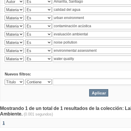
Nuevos filtros:
Mostrando 1 de un total de 1 resultados de la colección: La
Ambiente.
(0.001 segundos)
1