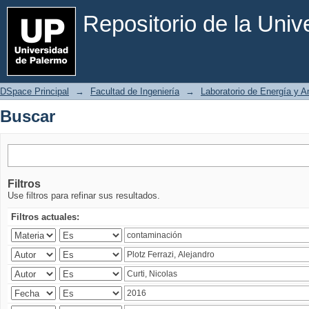
Buscar
Repositorio de la Uni
DSpace Principal
→
Facultad de Ingeniería
→
Laboratorio de Energía y 
Buscar
Filtros
Use filtros para refinar sus resultados.
Filtros actuales: