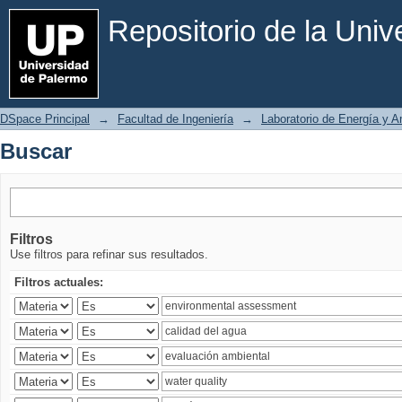
Buscar
Repositorio de la Uni
DSpace Principal
→
Facultad de Ingeniería
→
Laboratorio de Energía y 
Buscar
Filtros
Use filtros para refinar sus resultados.
Filtros actuales: