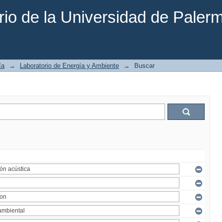
rio de la Universidad de Paler
ía
→
Laboratorio de Energía y Ambiente
→
Buscar