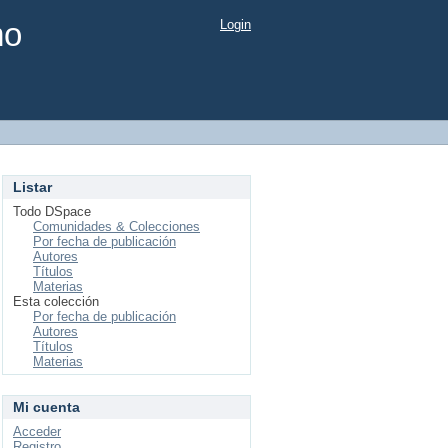
mo
Login
Listar
Todo DSpace
Comunidades & Colecciones
Por fecha de publicación
Autores
Títulos
Materias
Esta colección
Por fecha de publicación
Autores
Títulos
Materias
Mi cuenta
Acceder
Registro