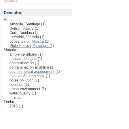
Descubre
Autor
Amarilla, Santiago (1)
Beltrán, Alexis (1)
Curti, Nicolas (1)
Larroudé, Victoria (1)
López Sardi, Mónica (1)
Plotz Ferrazi, Alejandro (1)
Materia
ambiente urbano (1)
calidad del agua (1)
contaminación (1)
contaminación acústica (1)
environmental assessment (1)
evaluación ambiental (1)
noise pollution (1)
pollution (1)
urban environment (1)
water quality (1)
... más
Fecha
2016 (1)