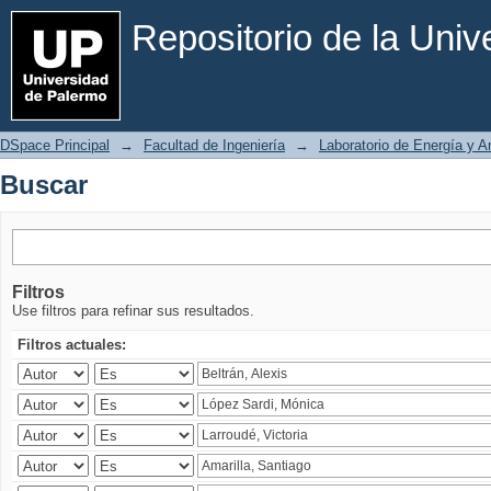
Buscar
Repositorio de la Uni
DSpace Principal
→
Facultad de Ingeniería
→
Laboratorio de Energía y 
Buscar
Filtros
Use filtros para refinar sus resultados.
Filtros actuales: