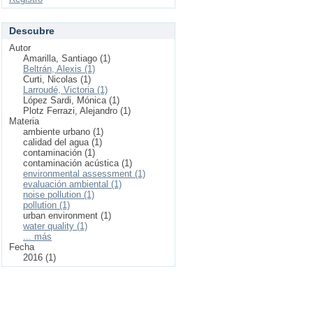
Descubre
Autor
Amarilla, Santiago (1)
Beltrán, Alexis (1)
Curti, Nicolas (1)
Larroudé, Victoria (1)
López Sardi, Mónica (1)
Plotz Ferrazi, Alejandro (1)
Materia
ambiente urbano (1)
calidad del agua (1)
contaminación (1)
contaminación acústica (1)
environmental assessment (1)
evaluación ambiental (1)
noise pollution (1)
pollution (1)
urban environment (1)
water quality (1)
... más
Fecha
2016 (1)