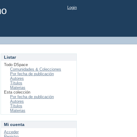
mo
Login
Listar
Todo DSpace
Comunidades & Colecciones
Por fecha de publicación
Autores
Títulos
Materias
Esta colección
Por fecha de publicación
Autores
Títulos
Materias
Mi cuenta
Acceder
Registro