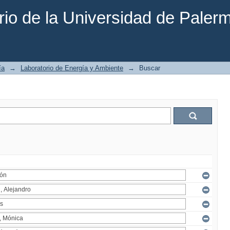
rio de la Universidad de Paler
ía
→
Laboratorio de Energía y Ambiente
→
Buscar