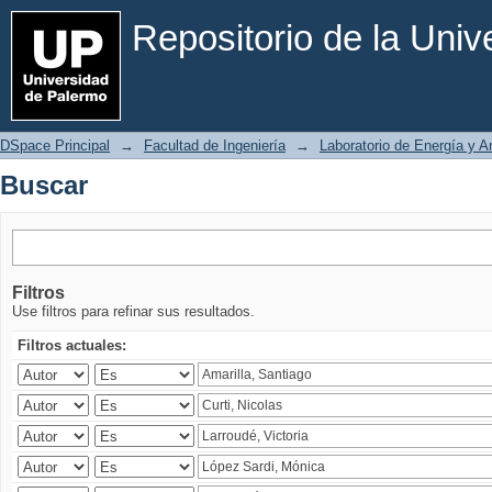
Buscar
Repositorio de la Uni
DSpace Principal
→
Facultad de Ingeniería
→
Laboratorio de Energía y 
Buscar
Filtros
Use filtros para refinar sus resultados.
Filtros actuales: