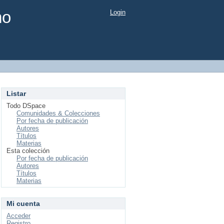
mo
Login
Listar
Todo DSpace
Comunidades & Colecciones
Por fecha de publicación
Autores
Títulos
Materias
Esta colección
Por fecha de publicación
Autores
Títulos
Materias
Mi cuenta
Acceder
Registro