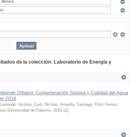
ltados de la colección: Laboratorio de Energía y
mbiente Urbano: Contaminación Sonora y Calidad del Agua
bre 2016
;
Larroudé, Victoria
;
Curti, Nicolas
;
Amarilla, Santiago
;
Plotz Ferrazi,
exis
(
Universidad de Palermo
,
2016-12
)