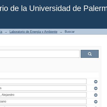
rio de la Universidad de Paler
ía
→
Laboratorio de Energía y Ambiente
→
Buscar