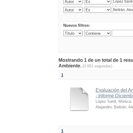
Nuevos filtros:
Mostrando 1 de un total de 1 resu
Ambiente.
(0.001 segundos)
1
Evaluación del A
- Informe Diciem
López Sardi, Mónica
Alejandro
;
Beltrán, Al
1