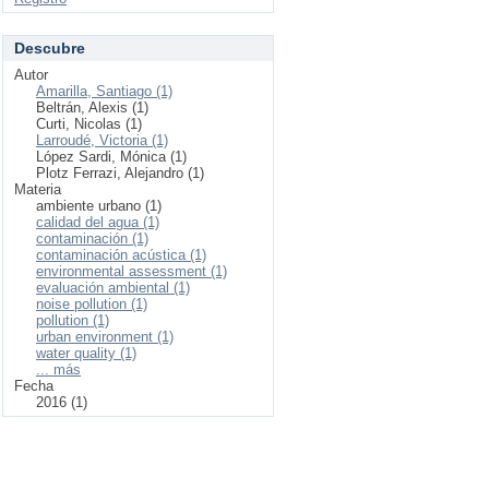
Descubre
Autor
Amarilla, Santiago (1)
Beltrán, Alexis (1)
Curti, Nicolas (1)
Larroudé, Victoria (1)
López Sardi, Mónica (1)
Plotz Ferrazi, Alejandro (1)
Materia
ambiente urbano (1)
calidad del agua (1)
contaminación (1)
contaminación acústica (1)
environmental assessment (1)
evaluación ambiental (1)
noise pollution (1)
pollution (1)
urban environment (1)
water quality (1)
... más
Fecha
2016 (1)