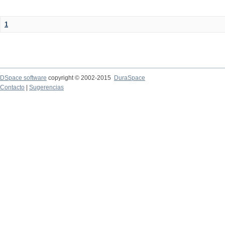
1
DSpace software
copyright © 2002-2015
DuraSpace
Contacto
|
Sugerencias