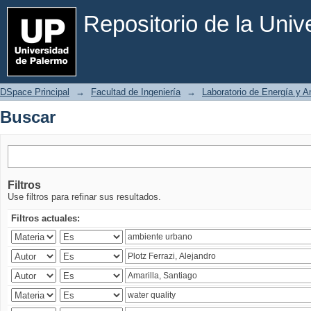
Buscar
Repositorio de la Uni
DSpace Principal
→
Facultad de Ingeniería
→
Laboratorio de Energía y 
Buscar
Filtros
Use filtros para refinar sus resultados.
Filtros actuales: