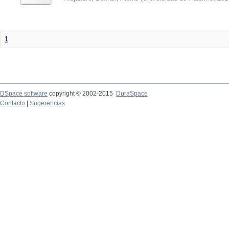
1
DSpace software
copyright © 2002-2015
DuraSpace
Contacto
|
Sugerencias