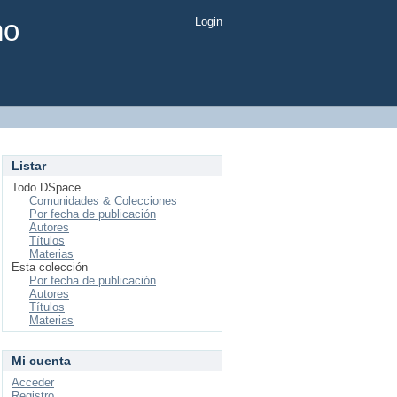
mo
Login
Listar
Todo DSpace
Comunidades & Colecciones
Por fecha de publicación
Autores
Títulos
Materias
Esta colección
Por fecha de publicación
Autores
Títulos
Materias
Mi cuenta
Acceder
Registro