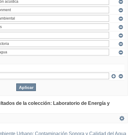
ltados de la colección: Laboratorio de Energía y
mbiente Urbano: Contaminación Sonora y Calidad del Agua