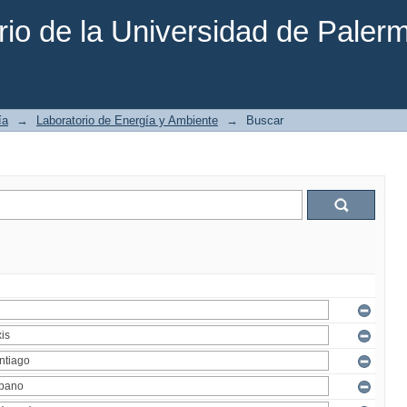
rio de la Universidad de Paler
ía
→
Laboratorio de Energía y Ambiente
→
Buscar