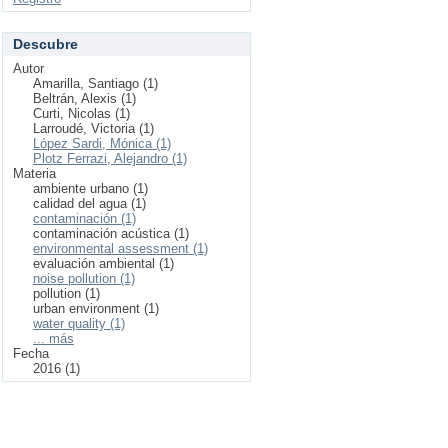
Descubre
Autor
Amarilla, Santiago (1)
Beltrán, Alexis (1)
Curti, Nicolas (1)
Larroudé, Victoria (1)
López Sardi, Mónica (1)
Plotz Ferrazi, Alejandro (1)
Materia
ambiente urbano (1)
calidad del agua (1)
contaminación (1)
contaminación acústica (1)
environmental assessment (1)
evaluación ambiental (1)
noise pollution (1)
pollution (1)
urban environment (1)
water quality (1)
... más
Fecha
2016 (1)