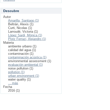
Descubre
Autor
Amarilla, Santiago (1)
Beltrán, Alexis (1)
Curti, Nicolas (1)
Larroudé, Victoria (1)
López Sardi, Mónica (1)
Plotz Ferrazi, Alejandro (1)
Materia
ambiente urbano (1)
calidad del agua (1)
contaminación (1)
contaminación acústica (1)
environmental assessment (1)
evaluación ambiental (1)
noise pollution (1)
pollution (1)
urban environment (1)
water quality (1)
... más
Fecha
2016 (1)