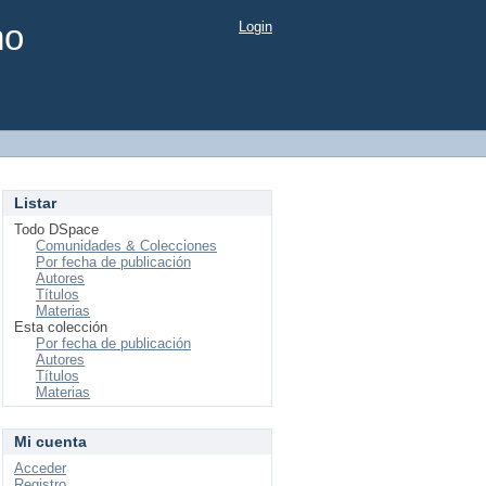
mo
Login
Listar
Todo DSpace
Comunidades & Colecciones
Por fecha de publicación
Autores
Títulos
Materias
Esta colección
Por fecha de publicación
Autores
Títulos
Materias
Mi cuenta
Acceder
Registro