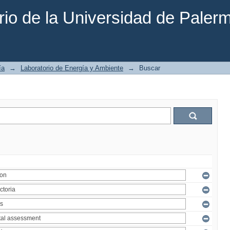
rio de la Universidad de Paler
ía
→
Laboratorio de Energía y Ambiente
→
Buscar