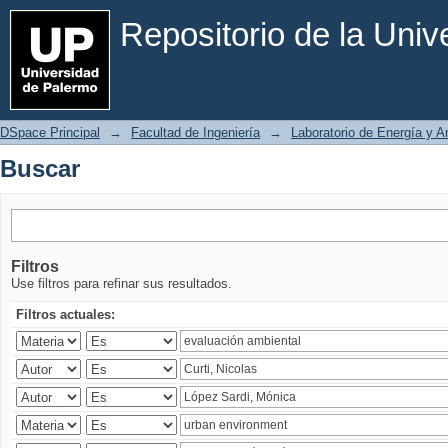
Buscar
Repositorio de la Uni
DSpace Principal
→
Facultad de Ingeniería
→
Laboratorio de Energía y 
Buscar
Filtros
Use filtros para refinar sus resultados.
Filtros actuales: