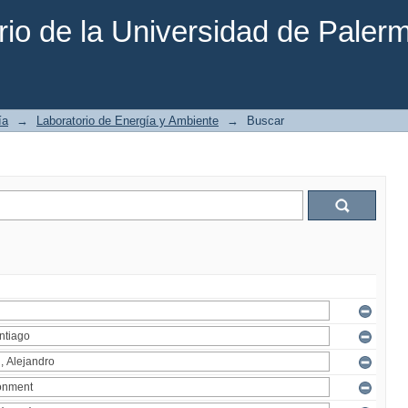
rio de la Universidad de Paler
ía
→
Laboratorio de Energía y Ambiente
→
Buscar