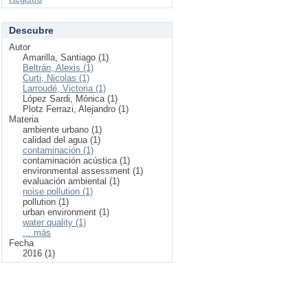
Descubre
Autor
Amarilla, Santiago (1)
Beltrán, Alexis (1)
Curti, Nicolas (1)
Larroudé, Victoria (1)
López Sardi, Mónica (1)
Plotz Ferrazi, Alejandro (1)
Materia
ambiente urbano (1)
calidad del agua (1)
contaminación (1)
contaminación acústica (1)
environmental assessment (1)
evaluación ambiental (1)
noise pollution (1)
pollution (1)
urban environment (1)
water quality (1)
... más
Fecha
2016 (1)