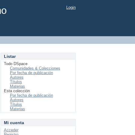
mo
Login
Listar
Todo DSpace
Comunidades & Colecciones
Por fecha de publicación
Autores
Títulos
Materias
Esta colección
Por fecha de publicación
Autores
Títulos
Materias
Mi cuenta
Acceder
Registro