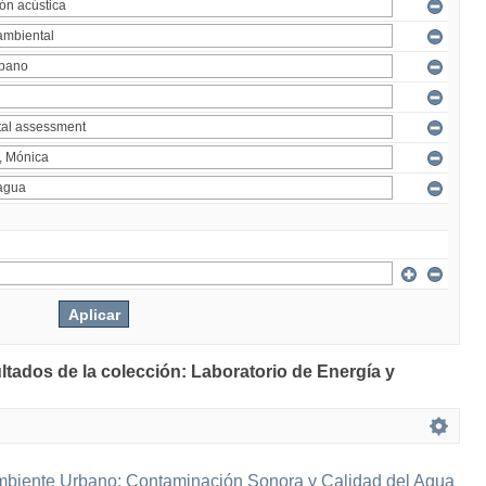
ltados de la colección: Laboratorio de Energía y
mbiente Urbano: Contaminación Sonora y Calidad del Agua