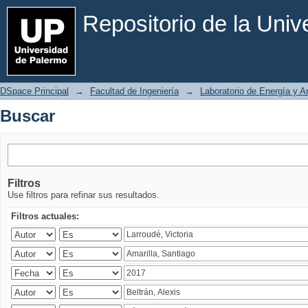
Buscar
Repositorio de la Uni
DSpace Principal
→
Facultad de Ingeniería
→
Laboratorio de Energía y 
Buscar
Filtros
Use filtros para refinar sus resultados.
Filtros actuales: