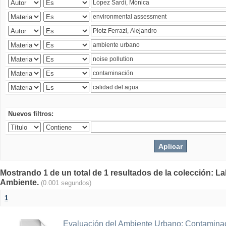
Nuevos filtros:
Mostrando 1 de un total de 1 resultados de la colección: La
Ambiente.
(0.001 segundos)
1
Evaluación del Ambiente Urbano: Contaminac