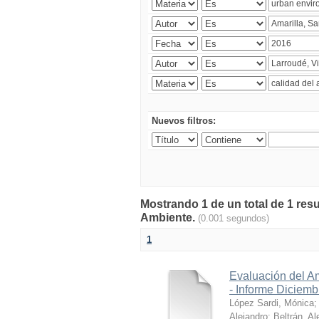
Nuevos filtros:
Mostrando 1 de un total de 1 resu
Ambiente.
(0.001 segundos)
1
Evaluación del A
- Informe Diciem
López Sardi, Mónica
Alejandro
;
Beltrán, Al