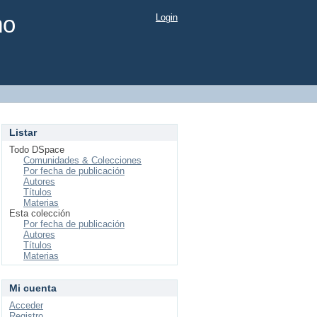
mo
Login
Listar
Todo DSpace
Comunidades & Colecciones
Por fecha de publicación
Autores
Títulos
Materias
Esta colección
Por fecha de publicación
Autores
Títulos
Materias
Mi cuenta
Acceder
Registro