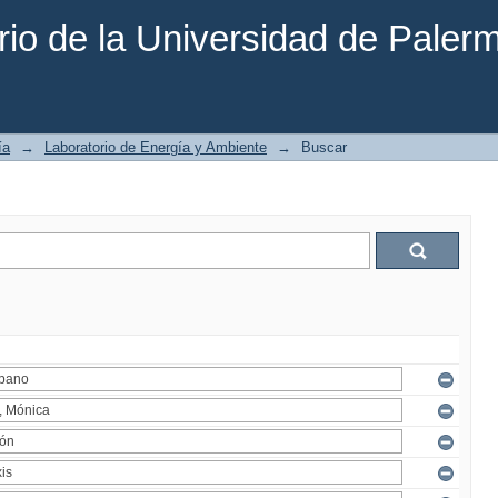
rio de la Universidad de Paler
ía
→
Laboratorio de Energía y Ambiente
→
Buscar