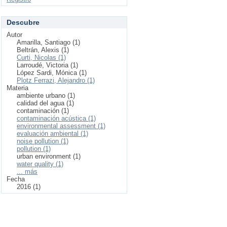
Descubre
Autor
Amarilla, Santiago (1)
Beltrán, Alexis (1)
Curti, Nicolas (1)
Larroudé, Victoria (1)
López Sardi, Mónica (1)
Plotz Ferrazi, Alejandro (1)
Materia
ambiente urbano (1)
calidad del agua (1)
contaminación (1)
contaminación acústica (1)
environmental assessment (1)
evaluación ambiental (1)
noise pollution (1)
pollution (1)
urban environment (1)
water quality (1)
... más
Fecha
2016 (1)