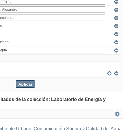
ltados de la colección: Laboratorio de Energía y
mbiente Urbano: Contaminación Sonora y Calidad del Agua