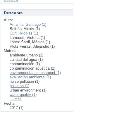
Descubre
Autor
Amarilla, Santiago (1)
Beltrán, Alexis (1)
Curti, Nicolas (1)
Larroudé, Victoria (1)
López Sardi, Mónica (1)
Plotz Ferrazi, Alejandro (1)
Materia
ambiente urbano (1)
calidad del agua (1)
contaminación (1)
contaminación acústica (1)
environmental assessment (1)
evaluación ambiental (1)
noise pollution (1)
pollution (1)
urban environment (1)
water quality (1)
... más
Fecha
2017 (1)