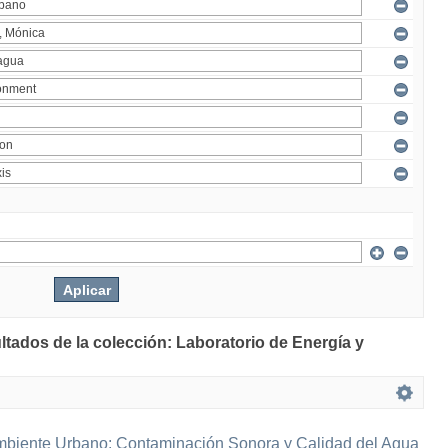
ltados de la colección: Laboratorio de Energía y
mbiente Urbano: Contaminación Sonora y Calidad del Agua