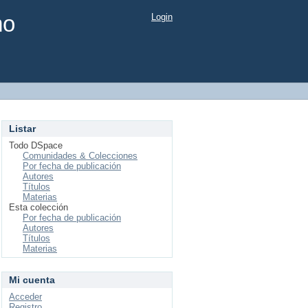
mo
Login
Listar
Todo DSpace
Comunidades & Colecciones
Por fecha de publicación
Autores
Títulos
Materias
Esta colección
Por fecha de publicación
Autores
Títulos
Materias
Mi cuenta
Acceder
Registro