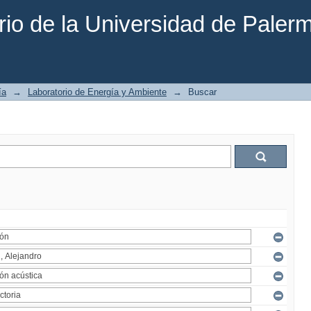
rio de la Universidad de Paler
ía
→
Laboratorio de Energía y Ambiente
→
Buscar