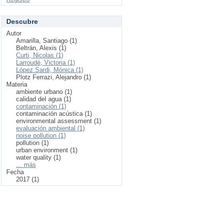
Descubre
Autor
Amarilla, Santiago (1)
Beltrán, Alexis (1)
Curti, Nicolas (1)
Larroudé, Victoria (1)
López Sardi, Mónica (1)
Plotz Ferrazi, Alejandro (1)
Materia
ambiente urbano (1)
calidad del agua (1)
contaminación (1)
contaminación acústica (1)
environmental assessment (1)
evaluación ambiental (1)
noise pollution (1)
pollution (1)
urban environment (1)
water quality (1)
... más
Fecha
2017 (1)