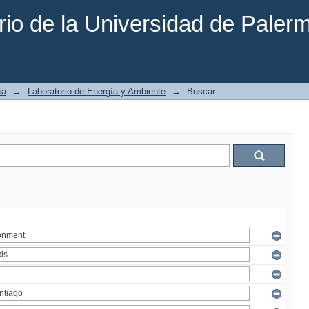
rio de la Universidad de Paler
ía
→
Laboratorio de Energía y Ambiente
→
Buscar