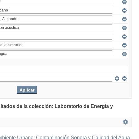
ltados de la colección: Laboratorio de Energía y
mbiente Urbano: Contaminación Sonora y Calidad del Agua