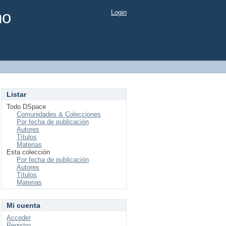
mo
Login
Listar
Todo DSpace
Comunidades & Colecciones
Por fecha de publicación
Autores
Títulos
Materias
Esta colección
Por fecha de publicación
Autores
Títulos
Materias
Mi cuenta
Acceder
Registro