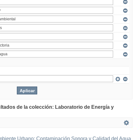
ltados de la colección: Laboratorio de Energía y
mbiente Urbano: Contaminación Sonora y Calidad del Agua