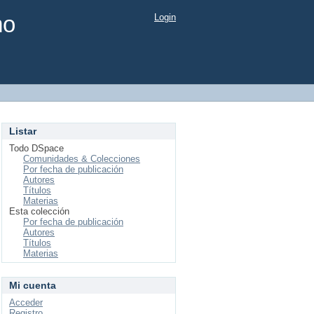
mo
Login
Listar
Todo DSpace
Comunidades & Colecciones
Por fecha de publicación
Autores
Títulos
Materias
Esta colección
Por fecha de publicación
Autores
Títulos
Materias
Mi cuenta
Acceder
Registro