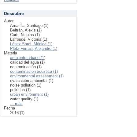
Descubre
Autor
Amarilla, Santiago (1)
Beltrán, Alexis (1)
Curti, Nicolas (1)
Larroudé, Victoria (1)
López Sardi, Mónica (1)
Plotz Ferrazi, Alejandro (1)
Materia
ambiente urbano (1)
calidad del agua (1)
contaminación (1)
contaminación acústica (1)
environmental assessment (1)
evaluación ambiental (1)
noise pollution (1)
pollution (1)
urban environment (1)
water quality (1)
... más
Fecha
2016 (1)