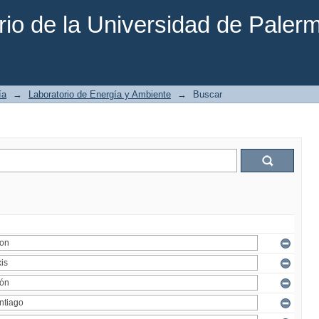
rio de la Universidad de Paler
ía
→
Laboratorio de Energía y Ambiente
→
Buscar