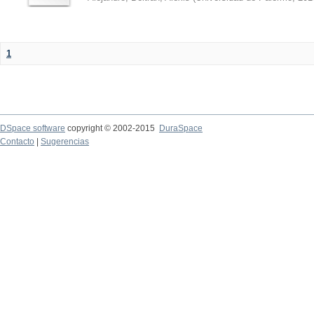
1
DSpace software
copyright © 2002-2015
DuraSpace
Contacto
|
Sugerencias