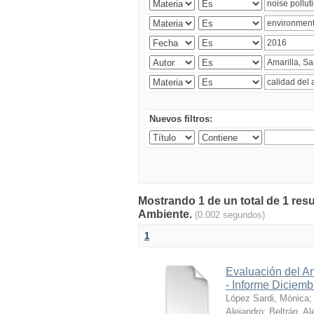
Nuevos filtros:
Mostrando 1 de un total de 1 resu
Ambiente.
(0.002 segundos)
1
Evaluación del A
- Informe Diciem
López Sardi, Mónica
Alejandro
;
Beltrán, Al