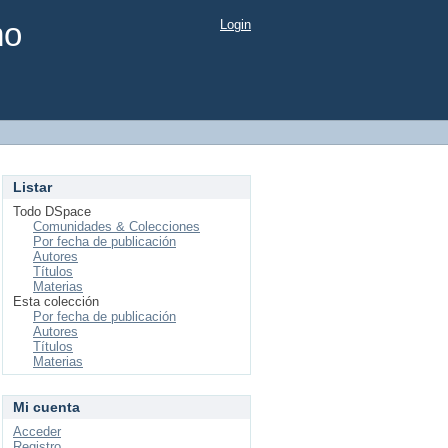
mo
Login
Listar
Todo DSpace
Comunidades & Colecciones
Por fecha de publicación
Autores
Títulos
Materias
Esta colección
Por fecha de publicación
Autores
Títulos
Materias
Mi cuenta
Acceder
Registro