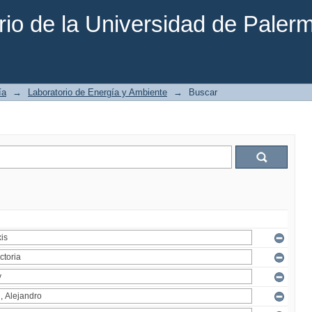
rio de la Universidad de Paler
ía
→
Laboratorio de Energía y Ambiente
→
Buscar