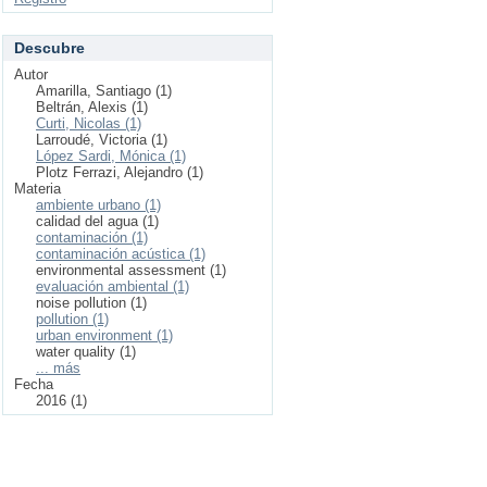
Descubre
Autor
Amarilla, Santiago (1)
Beltrán, Alexis (1)
Curti, Nicolas (1)
Larroudé, Victoria (1)
López Sardi, Mónica (1)
Plotz Ferrazi, Alejandro (1)
Materia
ambiente urbano (1)
calidad del agua (1)
contaminación (1)
contaminación acústica (1)
environmental assessment (1)
evaluación ambiental (1)
noise pollution (1)
pollution (1)
urban environment (1)
water quality (1)
... más
Fecha
2016 (1)