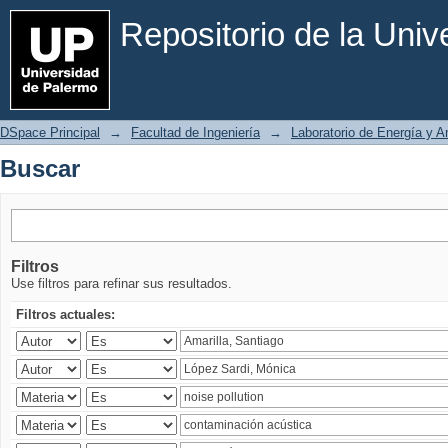
Buscar
Repositorio de la Uni
DSpace Principal
→
Facultad de Ingeniería
→
Laboratorio de Energía y 
Buscar
Filtros
Use filtros para refinar sus resultados.
Filtros actuales: