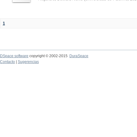
1
DSpace software
copyright © 2002-2015
DuraSpace
Contacto
|
Sugerencias