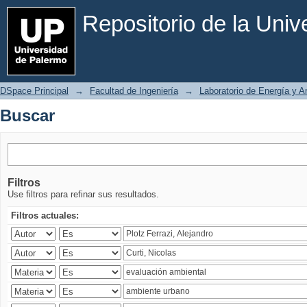
Buscar
Repositorio de la Uni
DSpace Principal
→
Facultad de Ingeniería
→
Laboratorio de Energía y 
Buscar
Filtros
Use filtros para refinar sus resultados.
Filtros actuales: