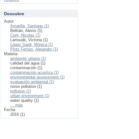
Descubre
Autor
Amarilla, Santiago (1)
Beltrán, Alexis (1)
Curti, Nicolas (1)
Larroudé, Victoria (1)
López Sardi, Mónica (1)
Plotz Ferrazi, Alejandro (1)
Materia
ambiente urbano (1)
calidad del agua (1)
contaminación (1)
contaminación acústica (1)
environmental assessment (1)
evaluación ambiental (1)
noise pollution (1)
pollution (1)
urban environment (1)
water quality (1)
... más
Fecha
2016 (1)