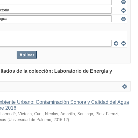
ltados de la colección: Laboratorio de Energía y
mbiente Urbano: Contaminación Sonora y Calidad del Agua
bre 2016
;
Larroudé, Victoria
;
Curti, Nicolas
;
Amarilla, Santiago
;
Plotz Ferrazi,
exis
(
Universidad de Palermo
,
2016-12
)