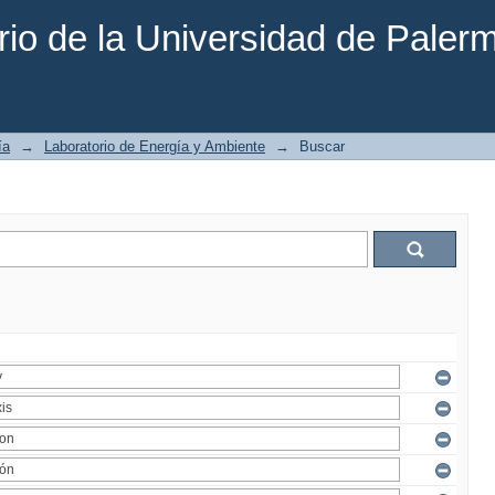
rio de la Universidad de Paler
ía
→
Laboratorio de Energía y Ambiente
→
Buscar