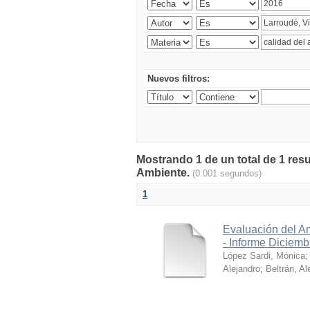
Nuevos filtros:
Mostrando 1 de un total de 1 resu
Ambiente.
(0.001 segundos)
1
Evaluación del A
- Informe Diciem
López Sardi, Mónica
Alejandro
;
Beltrán, Al