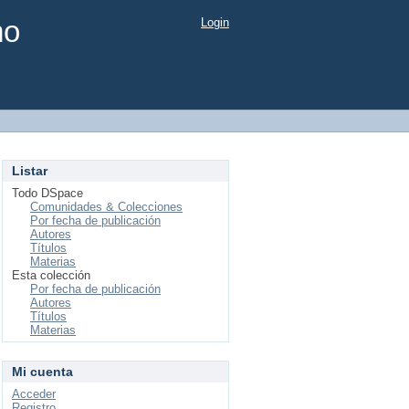
mo
Login
Listar
Todo DSpace
Comunidades & Colecciones
Por fecha de publicación
Autores
Títulos
Materias
Esta colección
Por fecha de publicación
Autores
Títulos
Materias
Mi cuenta
Acceder
Registro