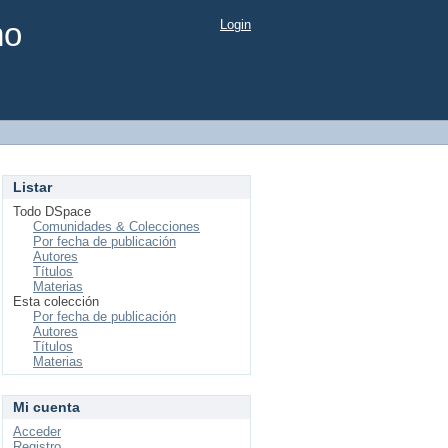
mo
Login
Listar
Todo DSpace
Comunidades & Colecciones
Por fecha de publicación
Autores
Títulos
Materias
Esta colección
Por fecha de publicación
Autores
Títulos
Materias
Mi cuenta
Acceder
Registro