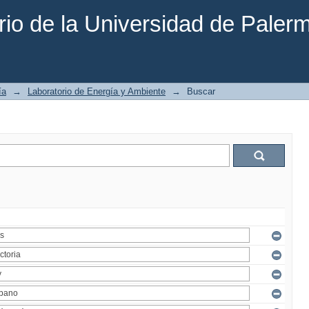
rio de la Universidad de Paler
ía
→
Laboratorio de Energía y Ambiente
→
Buscar