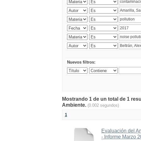
Nuevos filtros:
Mostrando 1 de un total de 1 resu
Ambiente.
(0.002 segundos)
1
Evaluación del A
- Informe Marzo 