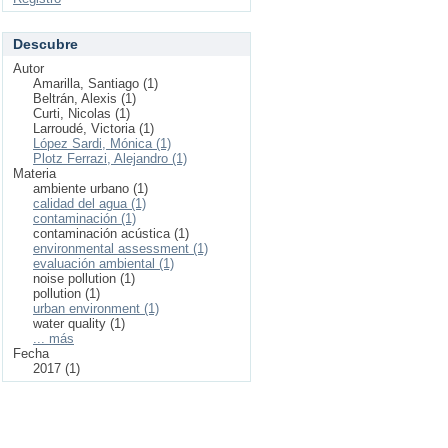
Descubre
Autor
Amarilla, Santiago (1)
Beltrán, Alexis (1)
Curti, Nicolas (1)
Larroudé, Victoria (1)
López Sardi, Mónica (1)
Plotz Ferrazi, Alejandro (1)
Materia
ambiente urbano (1)
calidad del agua (1)
contaminación (1)
contaminación acústica (1)
environmental assessment (1)
evaluación ambiental (1)
noise pollution (1)
pollution (1)
urban environment (1)
water quality (1)
... más
Fecha
2017 (1)