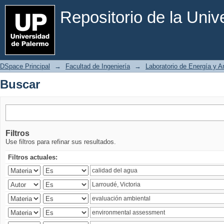
Buscar
Repositorio de la Uni
DSpace Principal
→
Facultad de Ingeniería
→
Laboratorio de Energía y 
Buscar
Filtros
Use filtros para refinar sus resultados.
Filtros actuales: