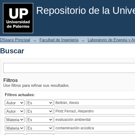
Buscar
Repositorio de la Uni
DSpace Principal
→
Facultad de Ingeniería
→
Laboratorio de Energía y 
Buscar
Filtros
Use filtros para refinar sus resultados.
Filtros actuales: