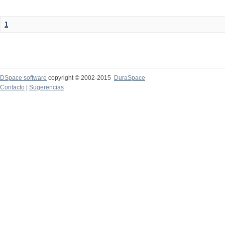
1
DSpace software
copyright © 2002-2015
DuraSpace
Contacto
|
Sugerencias