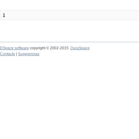
1
DSpace software
copyright © 2002-2015
DuraSpace
Contacto
|
Sugerencias