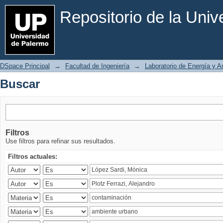
Buscar
Repositorio de la Uni
DSpace Principal
→
Facultad de Ingeniería
→
Laboratorio de Energía y 
Buscar
Filtros
Use filtros para refinar sus resultados.
Filtros actuales: