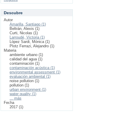
Descubre
Autor
Amarilla, Santiago (1)
Beltrán, Alexis (1)
Curti, Nicolas (1)
Larroudé, Victoria (1)
López Sardi, Mónica (1)
Plotz Ferrazi, Alejandro (1)
Materia
ambiente urbano (1)
calidad del agua (1)
contaminación (1)
contaminación acústica (1)
environmental assessment (1)
evaluación ambiental (1)
noise pollution (1)
pollution (1)
urban environment (1)
water quality (1)
... más
Fecha
2017 (1)