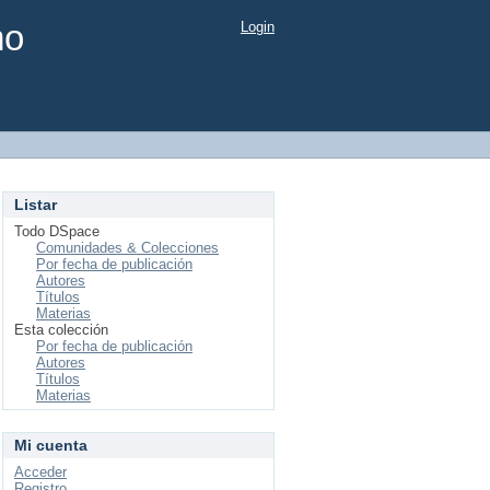
mo
Login
Listar
Todo DSpace
Comunidades & Colecciones
Por fecha de publicación
Autores
Títulos
Materias
Esta colección
Por fecha de publicación
Autores
Títulos
Materias
Mi cuenta
Acceder
Registro