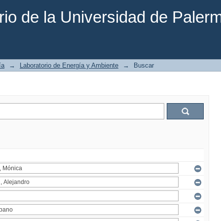
rio de la Universidad de Paler
ía
→
Laboratorio de Energía y Ambiente
→
Buscar