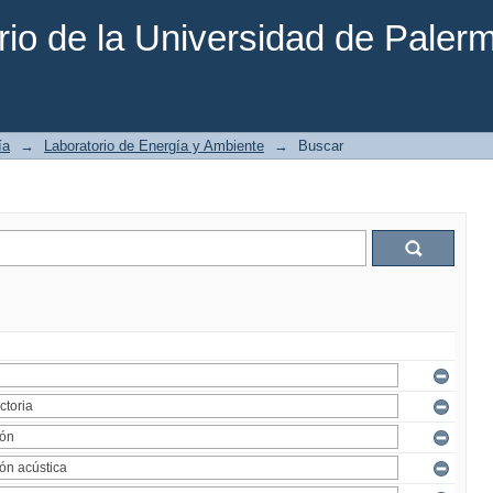
rio de la Universidad de Paler
ía
→
Laboratorio de Energía y Ambiente
→
Buscar