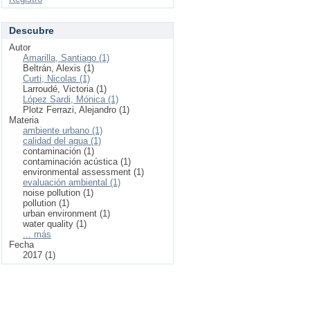
Descubre
Autor
Amarilla, Santiago (1)
Beltrán, Alexis (1)
Curti, Nicolas (1)
Larroudé, Victoria (1)
López Sardi, Mónica (1)
Plotz Ferrazi, Alejandro (1)
Materia
ambiente urbano (1)
calidad del agua (1)
contaminación (1)
contaminación acústica (1)
environmental assessment (1)
evaluación ambiental (1)
noise pollution (1)
pollution (1)
urban environment (1)
water quality (1)
... más
Fecha
2017 (1)