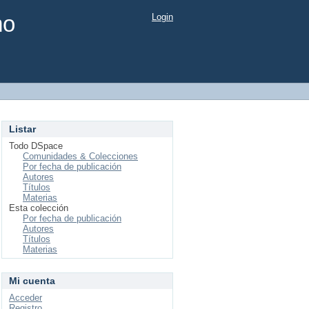
mo
Login
Listar
Todo DSpace
Comunidades & Colecciones
Por fecha de publicación
Autores
Títulos
Materias
Esta colección
Por fecha de publicación
Autores
Títulos
Materias
Mi cuenta
Acceder
Registro