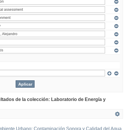
ltados de la colección: Laboratorio de Energía y
mbiente Urbano: Contaminación Sonora y Calidad del Agua