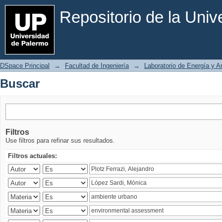
Buscar
Repositorio de la Uni
DSpace Principal
→
Facultad de Ingeniería
→
Laboratorio de Energía y 
Buscar
Filtros
Use filtros para refinar sus resultados.
Filtros actuales: