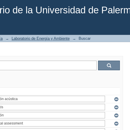
rio de la Universidad de Paler
ía
→
Laboratorio de Energía y Ambiente
→
Buscar