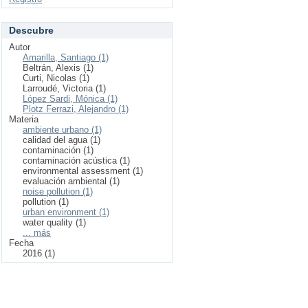
Descubre
Autor
Amarilla, Santiago (1)
Beltrán, Alexis (1)
Curti, Nicolas (1)
Larroudé, Victoria (1)
López Sardi, Mónica (1)
Plotz Ferrazi, Alejandro (1)
Materia
ambiente urbano (1)
calidad del agua (1)
contaminación (1)
contaminación acústica (1)
environmental assessment (1)
evaluación ambiental (1)
noise pollution (1)
pollution (1)
urban environment (1)
water quality (1)
... más
Fecha
2016 (1)