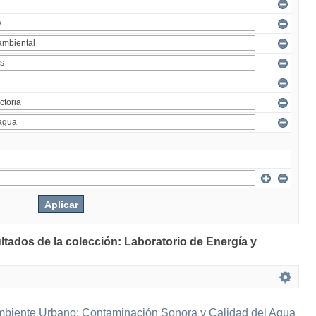
ltados de la colección: Laboratorio de Energía y
mbiente Urbano: Contaminación Sonora y Calidad del Agua