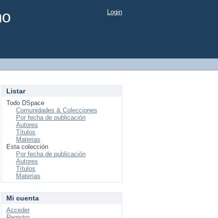
mo
Login
Listar
Todo DSpace
Comunidades & Colecciones
Por fecha de publicación
Autores
Títulos
Materias
Esta colección
Por fecha de publicación
Autores
Títulos
Materias
Mi cuenta
Acceder
Registro