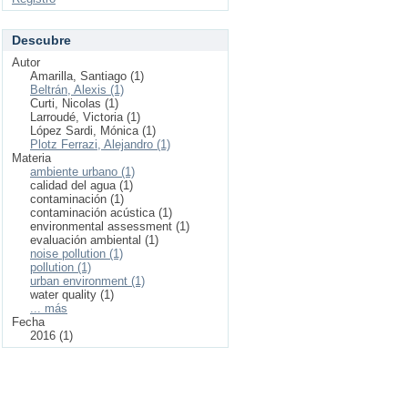
Descubre
Autor
Amarilla, Santiago (1)
Beltrán, Alexis (1)
Curti, Nicolas (1)
Larroudé, Victoria (1)
López Sardi, Mónica (1)
Plotz Ferrazi, Alejandro (1)
Materia
ambiente urbano (1)
calidad del agua (1)
contaminación (1)
contaminación acústica (1)
environmental assessment (1)
evaluación ambiental (1)
noise pollution (1)
pollution (1)
urban environment (1)
water quality (1)
... más
Fecha
2016 (1)