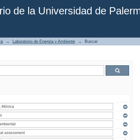
rio de la Universidad de Paler
ía
→
Laboratorio de Energía y Ambiente
→
Buscar