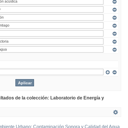
ltados de la colección: Laboratorio de Energía y
mbiente Urbano: Contaminación Sonora y Calidad del Agua