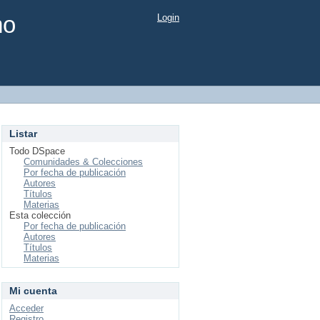
mo
Login
Listar
Todo DSpace
Comunidades & Colecciones
Por fecha de publicación
Autores
Títulos
Materias
Esta colección
Por fecha de publicación
Autores
Títulos
Materias
Mi cuenta
Acceder
Registro